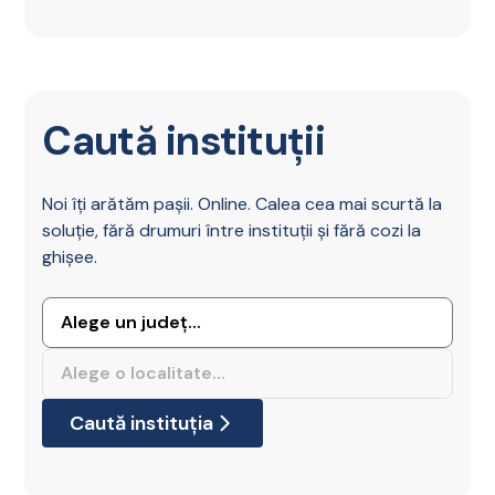
Caută instituții
Noi îți arătăm pașii. Online. Calea cea mai scurtă la
soluție, fără drumuri între instituții și fără cozi la
ghișee.
Caută instituția