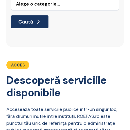
Caută
ACCES
Descoperă serviciile
disponibile
Accesează toate serviciile publice într-un singur loc,
fără drumuri inutile între instituții. ROEPAS.ro este
punctul tău unic de referință pentru o administrație