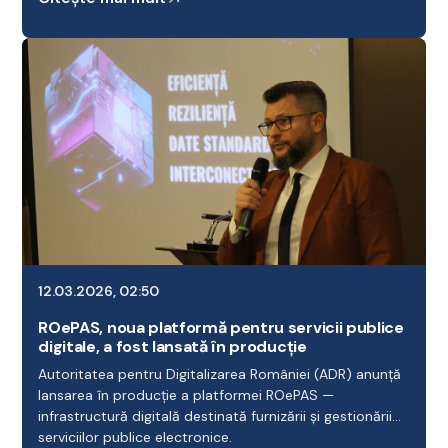
12.03.2026, 02:50
ROePAS, noua platformă pentru servicii publice
digitale, a fost lansată în producție
Autoritatea pentru Digitalizarea României (ADR) anunță
lansarea în producție a platformei ROePAS —
infrastructură digitală destinată furnizării și gestionării
serviciilor publice electronice.