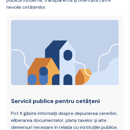
publică modernă, transparentă și orientată către
nevoile cetățenilor.
Servicii publice pentru cetățeni
Pot fi găsite informații despre depunerea cererilor,
eliberarea documentelor, plata taxelor și alte
demersuri necesare în relația cu instituțiile publice.