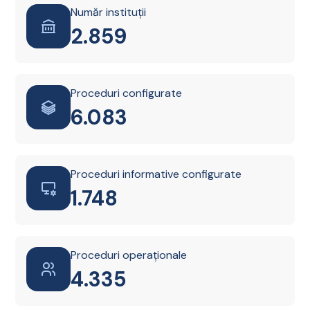
Număr instituții
2.861
Proceduri configurate
6.087
Proceduri informative configurate
1.749
Proceduri operaționale
4.338