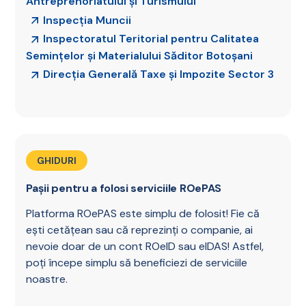
Antreprenoriatului și Turismului
Inspecția Muncii
Inspectoratul Teritorial pentru Calitatea
Semințelor și Materialului Săditor Botoșani
Direcția Generală Taxe și Impozite Sector 3
GHIDURI
Pașii pentru a folosi serviciile ROePAS
Platforma ROePAS este simplu de folosit! Fie că
ești cetățean sau că reprezinți o companie, ai
nevoie doar de un cont ROeID sau eIDAS! Astfel,
poți începe simplu să beneficiezi de serviciile
noastre.