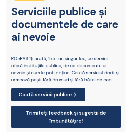
Serviciile publice și
documentele de care
ai nevoie
ROePAS îți arată, într-un singur loc, ce servicii
oferă instituțiile publice, de ce documente ai
nevoie și cum le poți obține. Caută serviciul dorit și
urmează pașii, fără drumuri și fără bătai de cap.
Caută servicii publice
Trimiteți feedback și sugestii de
îmbunătățire!