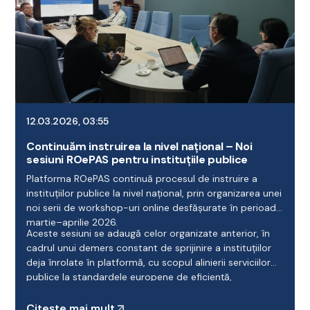
12.03.2026, 03:55
Continuăm instruirea la nivel național – Noi
sesiuni ROePAS pentru instituțiile publice
Platforma ROePAS continuă procesul de instruire a
instituțiilor publice la nivel național, prin organizarea unei
noi serii de workshop-uri online desfășurate în perioada
martie–aprilie 2026.
Aceste sesiuni se adaugă celor organizate anterior, în
cadrul unui demers constant de sprijinire a instituțiilor
deja înrolate în platformă, cu scopul alinierii serviciilor
publice la standardele europene de eficiență,
transparență și accesibilitate.
Citește mai mult