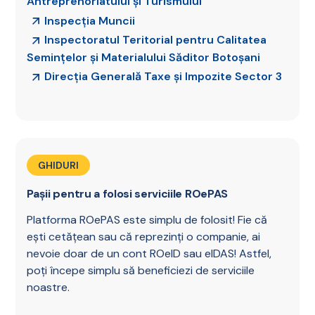
Antreprenoriatului și Turismului
Inspecția Muncii
Inspectoratul Teritorial pentru Calitatea
Semințelor și Materialului Săditor Botoșani
Direcția Generală Taxe și Impozite Sector 3
GHIDURI
Pașii pentru a folosi serviciile ROePAS
Platforma ROePAS este simplu de folosit! Fie că
ești cetățean sau că reprezinți o companie, ai
nevoie doar de un cont ROeID sau eIDAS! Astfel,
poți începe simplu să beneficiezi de serviciile
noastre.