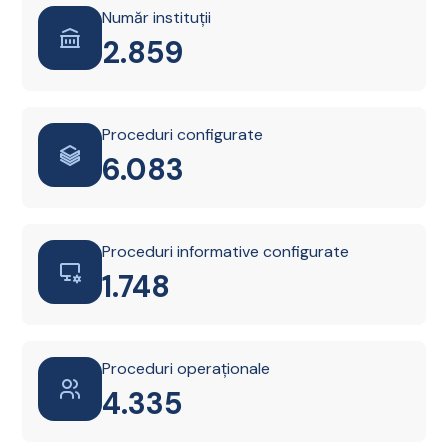
Număr instituții
2.861
Proceduri configurate
6.087
Proceduri informative configurate
1.749
Proceduri operaționale
4.338