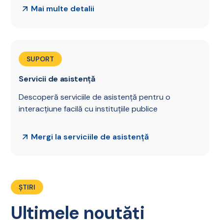
Mai multe detalii
SUPORT
Servicii de asistență
Descoperă serviciile de asistență pentru o
interacțiune facilă cu instituțiile publice
Mergi la serviciile de asistență
ȘTIRI
Ultimele noutăți