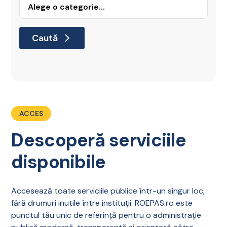
Caută
ACCES
Descoperă serviciile
disponibile
Accesează toate serviciile publice într-un singur loc,
fără drumuri inutile între instituții. ROEPAS.ro este
punctul tău unic de referință pentru o administrație