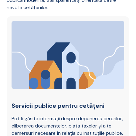
publică modernă, transparentă și orientată către
nevoile cetățenilor.
Servicii publice pentru cetățeni
Pot fi găsite informații despre depunerea cererilor,
eliberarea documentelor, plata taxelor și alte
demersuri necesare în relația cu instituțiile publice.