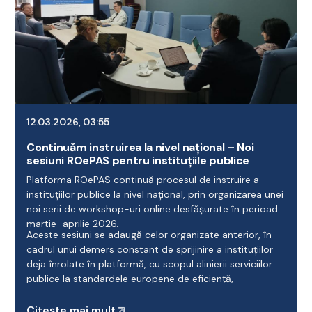
12.03.2026, 03:55
Continuăm instruirea la nivel național – Noi
sesiuni ROePAS pentru instituțiile publice
Platforma ROePAS continuă procesul de instruire a
instituțiilor publice la nivel național, prin organizarea unei
noi serii de workshop-uri online desfășurate în perioada
martie–aprilie 2026.
Aceste sesiuni se adaugă celor organizate anterior, în
cadrul unui demers constant de sprijinire a instituțiilor
deja înrolate în platformă, cu scopul alinierii serviciilor
publice la standardele europene de eficiență,
transparență și accesibilitate.
Citește mai mult