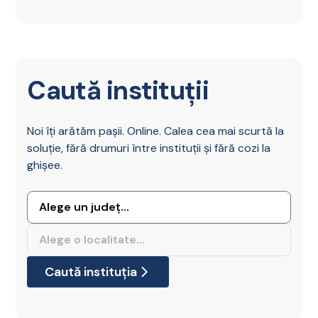
Caută instituții
Noi îți arătăm pașii. Online. Calea cea mai scurtă la
soluție, fără drumuri între instituții și fără cozi la
ghișee.
Caută instituția