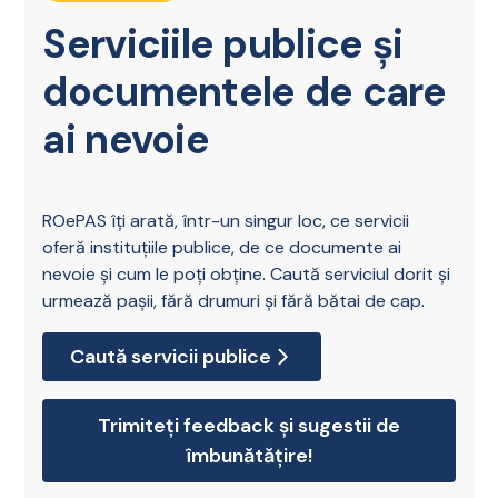
Serviciile publice și
documentele de care
ai nevoie
ROePAS îți arată, într-un singur loc, ce servicii
oferă instituțiile publice, de ce documente ai
nevoie și cum le poți obține. Caută serviciul dorit și
urmează pașii, fără drumuri și fără bătai de cap.
Caută servicii publice
Trimiteți feedback și sugestii de
îmbunătățire!