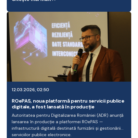
12.03.2026, 02:50
ROePAS, noua platformă pentru servicii publice
digitale, a fost lansată în producție
Autoritatea pentru Digitalizarea României (ADR) anunță
lansarea în producție a platformei ROePAS —
infrastructură digitală destinată furnizării și gestionării
serviciilor publice electronice.