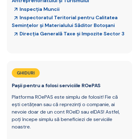
Antreprenoriatului și Turismului
Inspecția Muncii
Inspectoratul Teritorial pentru Calitatea
Semințelor și Materialului Săditor Botoșani
Direcția Generală Taxe și Impozite Sector 3
GHIDURI
Pașii pentru a folosi serviciile ROePAS
Platforma ROePAS este simplu de folosit! Fie că
ești cetățean sau că reprezinți o companie, ai
nevoie doar de un cont ROeID sau eIDAS! Astfel,
poți începe simplu să beneficiezi de serviciile
noastre.