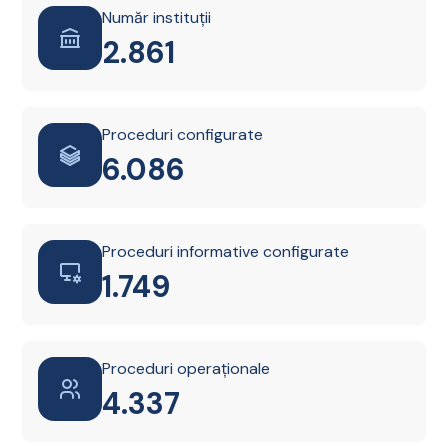
Număr instituții
2.861
Proceduri configurate
6.087
Proceduri informative configurate
1.749
Proceduri operaționale
4.338