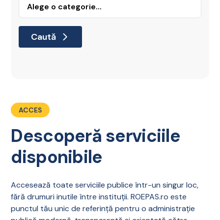
Caută
ACCES
Descoperă serviciile
disponibile
Accesează toate serviciile publice într-un singur loc,
fără drumuri inutile între instituții. ROEPAS.ro este
punctul tău unic de referință pentru o administrație