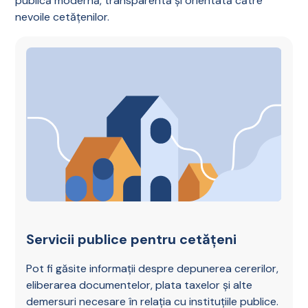
publică modernă, transparentă și orientată către
nevoile cetățenilor.
Servicii publice pentru cetățeni
Pot fi găsite informații despre depunerea cererilor,
eliberarea documentelor, plata taxelor și alte
demersuri necesare în relația cu instituțiile publice.