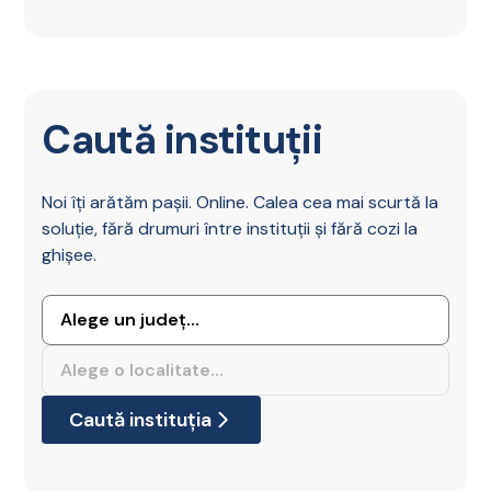
Caută instituții
Noi îți arătăm pașii. Online. Calea cea mai scurtă la
soluție, fără drumuri între instituții și fără cozi la
ghișee.
Caută instituția