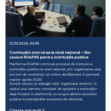
12.03.2026, 03:55
Continuăm instruirea la nivel național – Noi
sesiuni ROePAS pentru instituțiile publice
Platforma ROePAS continuă procesul de instruire a
instituțiilor publice la nivel național, prin organizarea unei
noi serii de workshop-uri online desfășurate în perioada
martie–aprilie 2026.
Aceste sesiuni se adaugă celor organizate anterior, în
cadrul unui demers constant de sprijinire a instituțiilor
deja înrolate în platformă, cu scopul alinierii serviciilor
publice la standardele europene de eficiență,
transparență și accesibilitate.
Citește mai mult