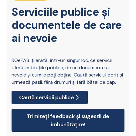
Serviciile publice și
documentele de care
ai nevoie
ROePAS îți arată, într-un singur loc, ce servicii
oferă instituțiile publice, de ce documente ai
nevoie și cum le poți obține. Caută serviciul dorit și
urmează pașii, fără drumuri și fără bătai de cap.
Caută servicii publice
Trimiteți feedback și sugestii de
îmbunătățire!