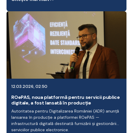
12.03.2026, 02:50
ROePAS, noua platformă pentru servicii publice
digitale, a fost lansată în producție
Autoritatea pentru Digitalizarea României (ADR) anunță
lansarea în producție a platformei ROePAS —
infrastructură digitală destinată furnizării și gestionării
serviciilor publice electronice.