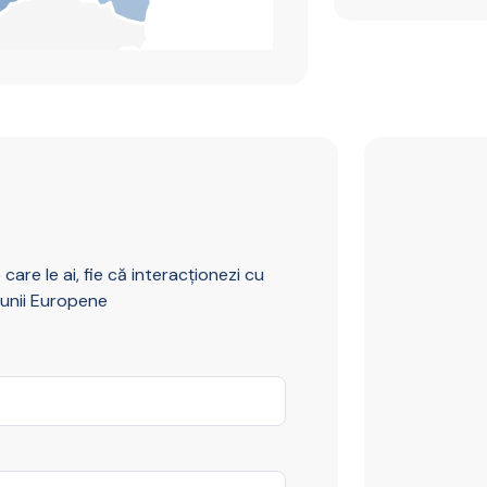
care le ai, fie că interacționezi cu
niunii Europene