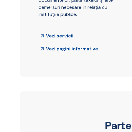
documentelor, plata taxelor și alte
demersuri necesare în relația cu
instituțiile publice.
Vezi servicii
Vezi pagini informative
Parte