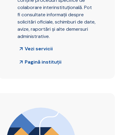
conține proceduri specifice de
colaborare interinstituțională. Pot
fi consultate informații despre
solicitări oficiale, schimburi de date,
avize, raportări și alte demersuri
administrative.
Vezi servicii
Pagină instituții