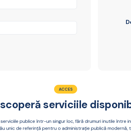
D
ACCES
scoperă serviciile disponib
rviciile publice într-un singur loc, fără drumuri inutile între in
ău unic de referință pentru o administrație publică modernă, 