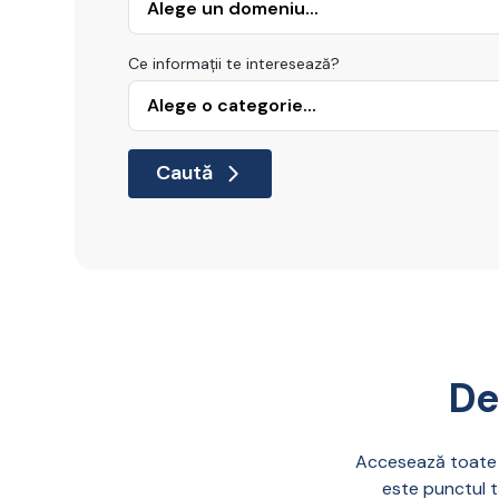
Ce informații te interesează?
Caută
De
Accesează toate se
este punctul t