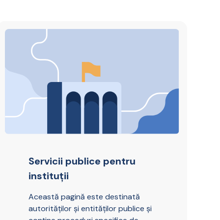
Servicii publice pentru
instituții
Această pagină este destinată
autorităților și entităților publice și