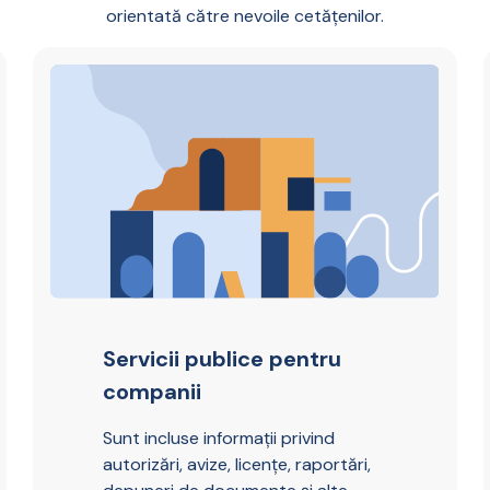
orientată către nevoile cetățenilor.
Servicii publice pentru
companii
Sunt incluse informații privind
autorizări, avize, licențe, raportări,