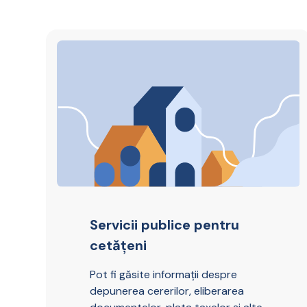
Servicii publice pentru
cetățeni
Pot fi găsite informații despre
depunerea cererilor, eliberarea