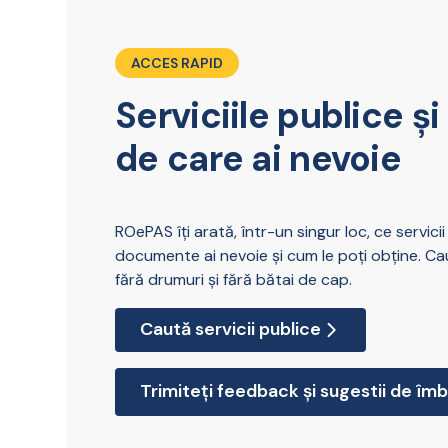
ACCES RAPID
Serviciile publice 
de care ai nevoie
ROePAS îți arată, într-un singur loc, ce servicii 
documente ai nevoie și cum le poți obține. Caut
fără drumuri și fără bătai de cap.
Caută servicii publice
Trimiteți feedback și sugestii de îmb