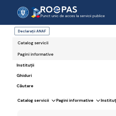
Skip to Main Content
Punct unic de acces la servicii publice
Declarații ANAF
Catalog servicii
Pagini informative
Instituții
Ghiduri
Căutare
Catalog servicii
Pagini informative
Instituț