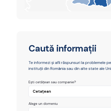
Caută informații
Te informezi și afli răspunsuri la problemele pe 
instituții din România sau din alte state ale U
Ești cetățean sau companie?
Alege un domeniu